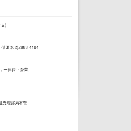
支)
4 儲匯:(02)2883-4194
期，一律停止營業。
(且受理郵局有營