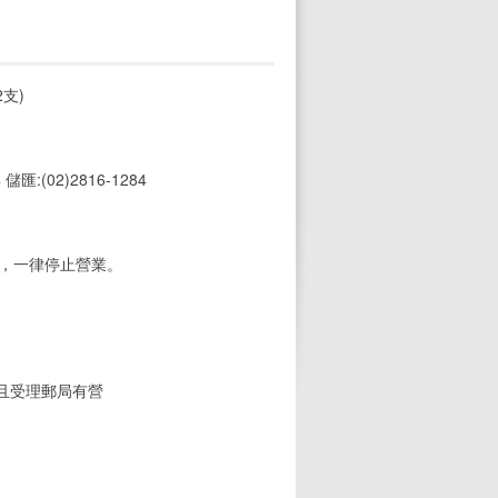
支)
4 儲匯:(02)2816-1284
期，一律停止營業。
(且受理郵局有營