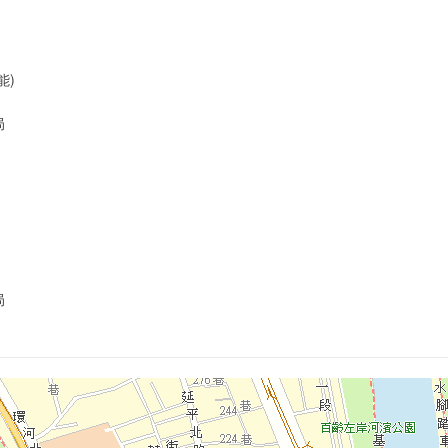
能)
局
局