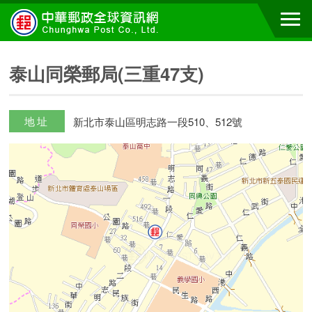
泰山同榮郵局(三重47支)
地址
新北市泰山區明志路一段510、512號