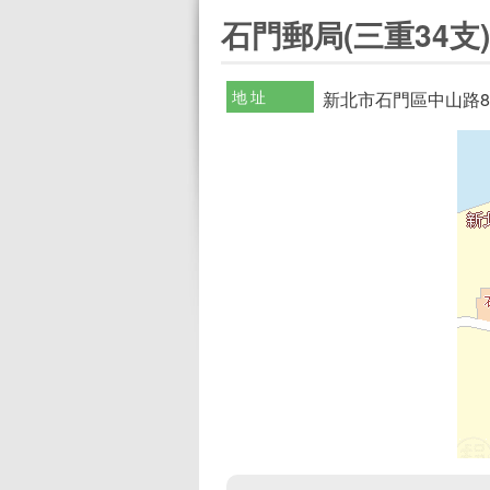
:::
石門郵局(三重34支)
地址
新北市石門區中山路8