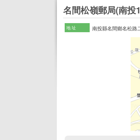
:::
名間松嶺郵局(南投1
地址
南投縣名間鄉名松路二