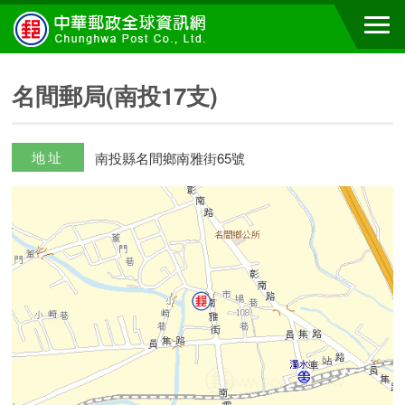
名間郵局(南投17支)
地址
南投縣名間鄉南雅街65號