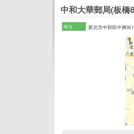
:::
中和大華郵局(板橋8
地址
新北市中和區中興街1