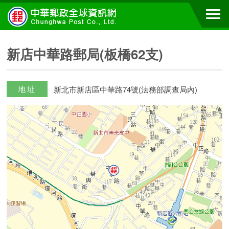
新店中華路郵局(板橋62支)
地址
新北市新店區中華路74號(法務部調查局內)