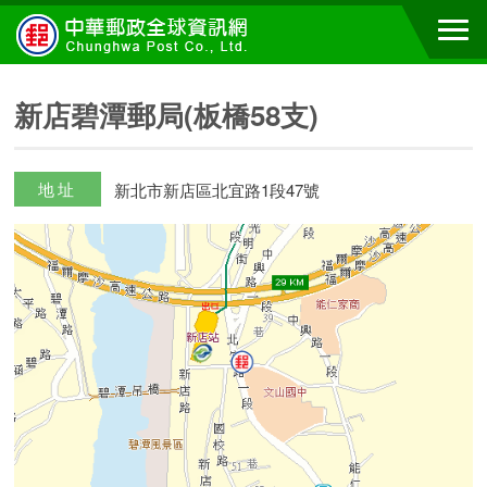
新店碧潭郵局(板橋58支)
地址
新北市新店區北宜路1段47號