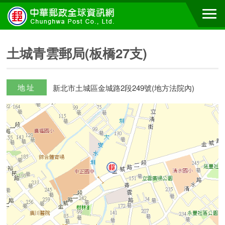
土城青雲郵局(板橋27支)
地址
新北市土城區金城路2段249號(地方法院內)