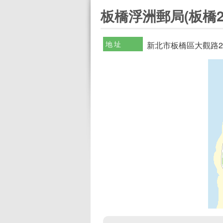
:::
板橋浮洲郵局(板橋2
地址
新北市板橋區大觀路2