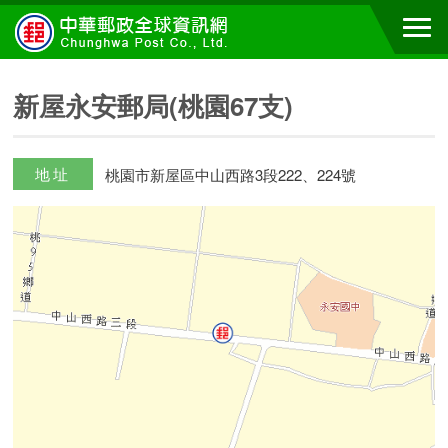
新屋永安郵局(桃園67支)
地址
桃園市新屋區中山西路3段222、224號