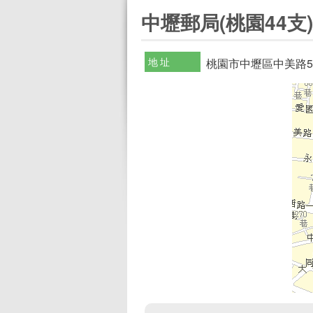
:::
中壢郵局(桃園44支)
地址
桃園市中壢區中美路5