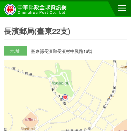
長濱郵局(臺東22支)
地址
臺東縣長濱鄉長濱村中興路16號