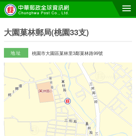
大園菓林郵局(桃園33支)
地址
桃園市大園區菓林里3鄰菓林路99號