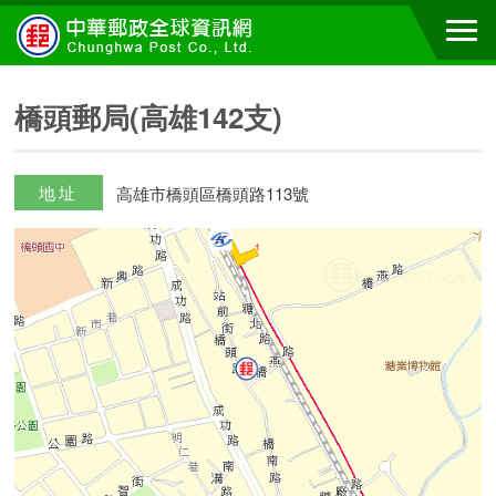
橋頭郵局(高雄142支)
地址
高雄市橋頭區橋頭路113號