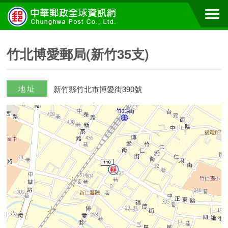
竹北博愛郵局(新竹35支)
地址
新竹縣竹北市博愛街390號