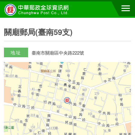
關廟郵局(臺南59支)
地址
臺南市關廟區中央路222號