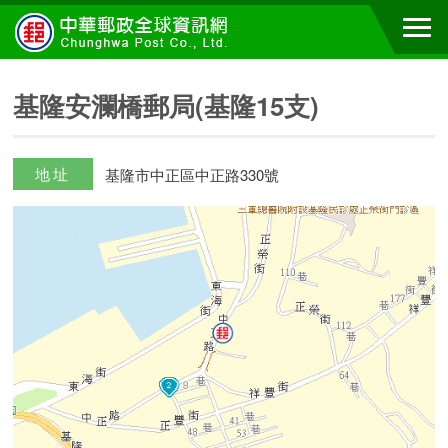
基隆安瀾橋郵局(基隆15支)
地址
基隆市中正區中正路330號