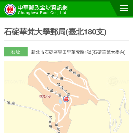
石碇華梵大學郵局(臺北180支)
地址
新北市石碇區豐田里華梵路1號(石碇華梵大學內)