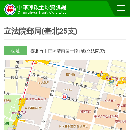
立法院郵局(臺北25支)
地址
臺北市中正區濟南路一段1號(立法院旁)