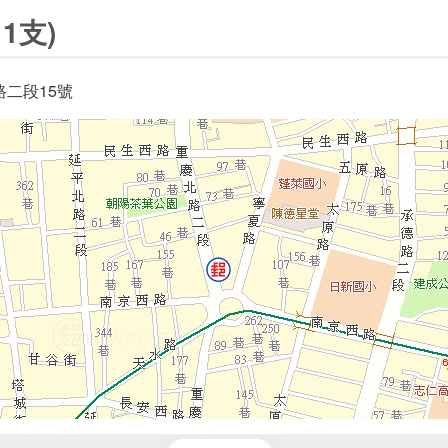
1支)
二段15號