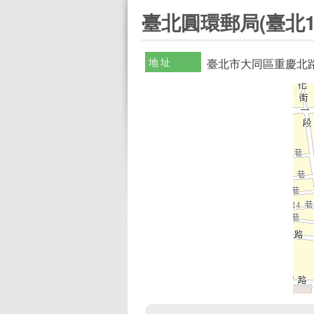
:::
臺北圓環郵局(臺北1
地址
臺北市大同區重慶北路