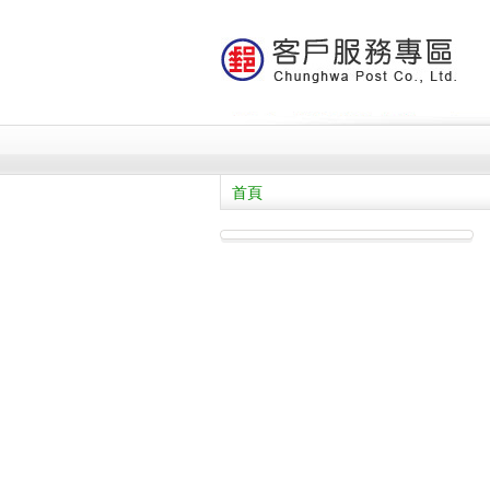
跳到主要內容區塊
首頁
:::