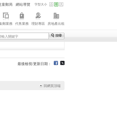
兒童郵局
網站導覽
字型大小
集郵業務
代售業務
理財專區
房地產出租
最後檢視/更新日期：
回網頁頂端