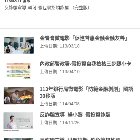
115/02/11 發布
反詐騙宣導-賴可-假包裹招領詐騙 （完整版）
金管會微電影「促進普惠金融金融友善」
上傳日期: 113/03/18
內政部警政署-假投資自我檢核三步驟小卡
上傳日期: 113/04/10
113年銀行局微電影「防範金融剝削」國語
30秒版
上傳日期: 114/04/08
反詐騙宣導_楊小黎_假投資詐騙
上傳日期: 114/11/26