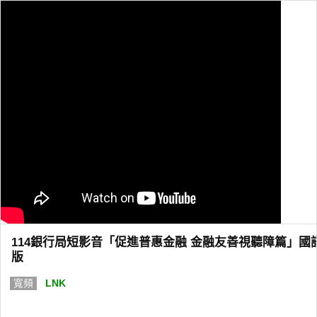
114銀行局短影音「促進普惠金融 金融友善視聽障篇」國
版
寬頻
LNK