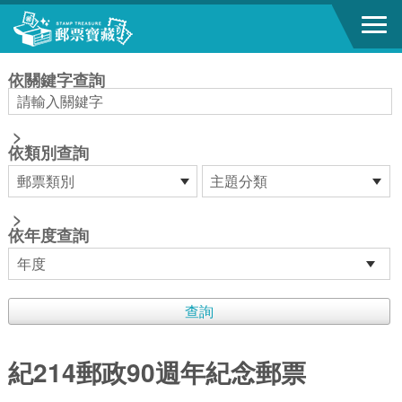
跳到主要內容區塊
:::
依關鍵字查詢
>
依類別查詢
>
依年度查詢
紀214郵政90週年紀念郵票