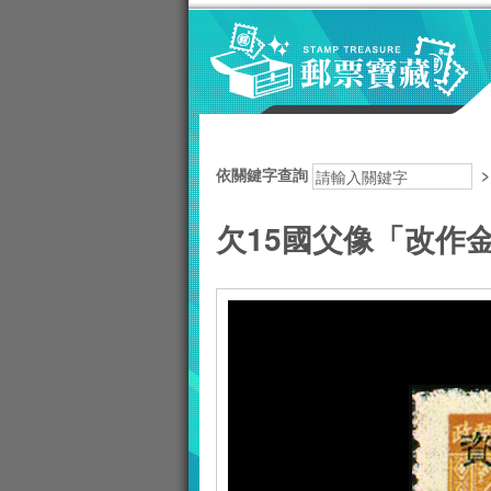
跳到主要內容區塊
:::
依關鍵字查詢
欠15國父像「改作