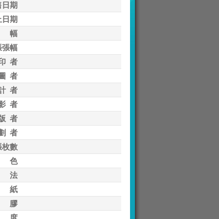
售日期
止日期
 幅
張張幅
印 者
圖 者
計 者
影 者
版 者
劃 者
張枚數
 色
 法
 紙
 膠
 度