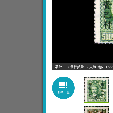
常陜1.1 / 發行數量 : / 人氣指數: 178
郵票一覽