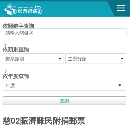
跳到主要內容區塊
:::
依關鍵字查詢
>
依類別查詢
>
依年度查詢
慈02賑濟難民附捐郵票