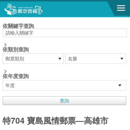
跳到主要內容區塊
:::
依關鍵字查詢
>
依類別查詢
>
依年度查詢
特704 寶島風情郵票—高雄市