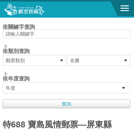
跳到主要內容區塊
:::
依關鍵字查詢
>
依類別查詢
>
依年度查詢
特688 寶島風情郵票—屏東縣