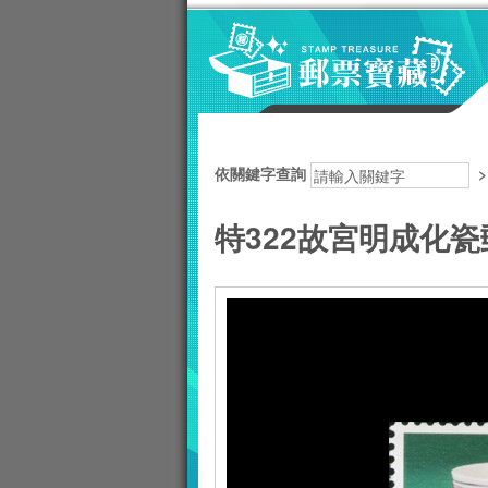
跳到主要內容區塊
:::
依關鍵字查詢
特322故宮明成化瓷