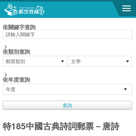
跳到主要內容區塊
:::
依關鍵字查詢
>
依類別查詢
>
依年度查詢
特185中國古典詩詞郵票－唐詩