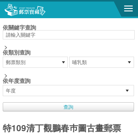
跳到主要內容區塊
:::
依關鍵字查詢
>
依類別查詢
>
依年度查詢
特109清丁觀鵬春巿圖古畫郵票