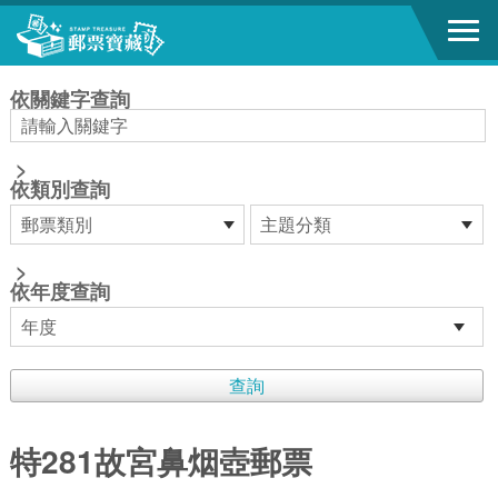
跳到主要內容區塊
:::
依關鍵字查詢
>
依類別查詢
>
依年度查詢
特281故宮鼻烟壺郵票