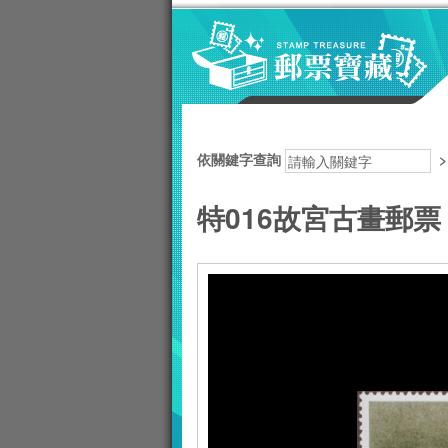
跳到主要內容區塊
:::
依關鍵字查詢
特016故宮古畫郵票