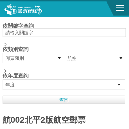
跳到主要內容區塊
:::
依關鍵字查詢
>
依類別查詢
>
依年度查詢
航002北平2版航空郵票