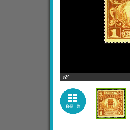
紀9.1 / 發行數量 :
郵票一覽