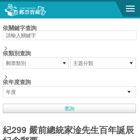
跳到主要內容區塊
:::
依關鍵字查詢
>
依類別查詢
>
依年度查詢
紀299 嚴前總統家淦先生百年誕辰