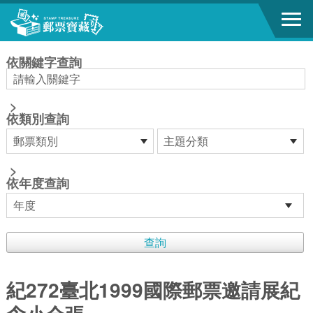
跳到主要內容區塊
:::
依關鍵字查詢
>
依類別查詢
>
依年度查詢
紀272臺北1999國際郵票邀請展紀