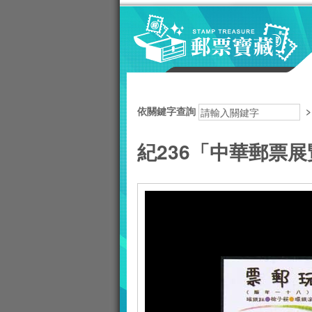
跳到主要內容區塊
:::
依關鍵字查詢
紀236「中華郵票