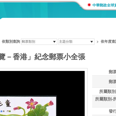
:::
中華郵政全球
>
依類別查詢
>
依年度查
展覽－香港」紀念郵票小全張
郵
郵
所屬類別
所屬類別-
發