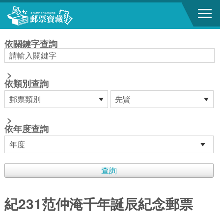
跳到主要內容區塊
:::
依關鍵字查詢
>
依類別查詢
>
依年度查詢
紀231范仲淹千年誕辰紀念郵票