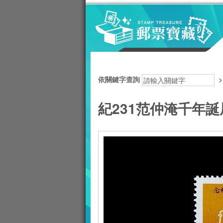
跳到主要內容區塊
:::
依關鍵字查詢
紀231范仲淹千年