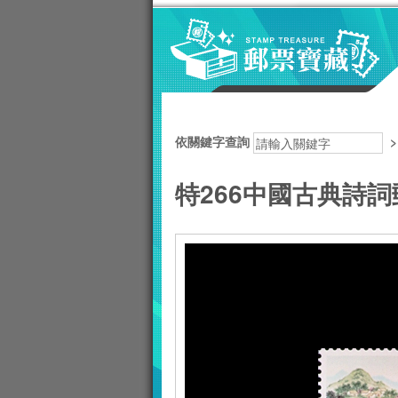
跳到主要內容區塊
:::
依關鍵字查詢
特266中國古典詩詞