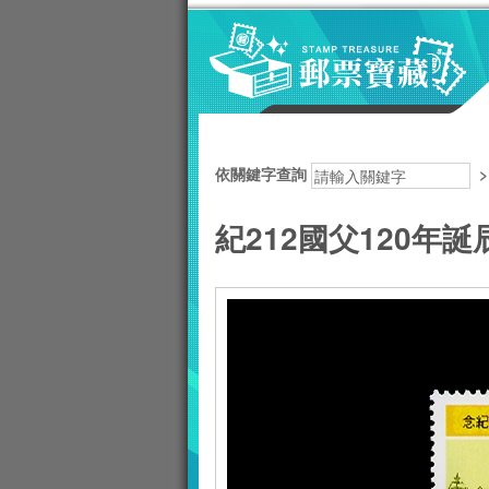
跳到主要內容區塊
:::
依關鍵字查詢
紀212國父120年