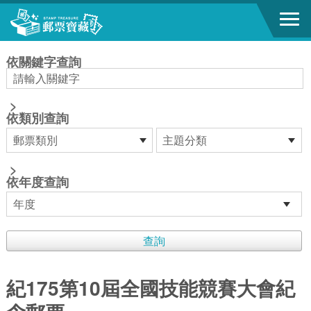
跳到主要內容區塊
:::
依關鍵字查詢
>
依類別查詢
>
依年度查詢
紀175第10屆全國技能競賽大會紀