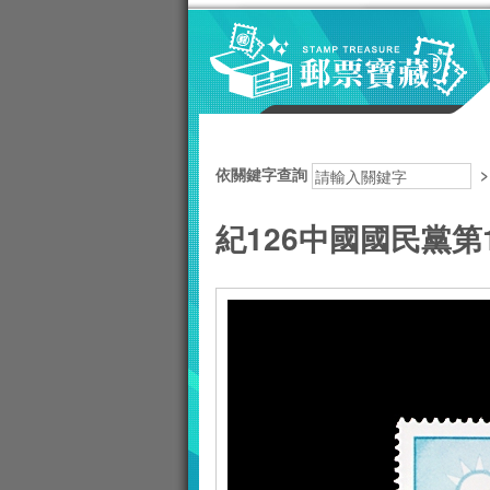
跳到主要內容區塊
:::
依關鍵字查詢
紀126中國國民黨