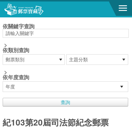
跳到主要內容區塊
:::
依關鍵字查詢
>
依類別查詢
>
依年度查詢
紀103第20屆司法節紀念郵票