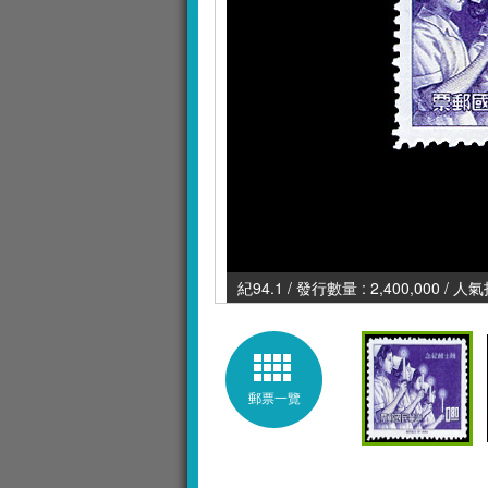
紀94.1 / 發行數量 : 2,400,000 / 人
郵票一覽