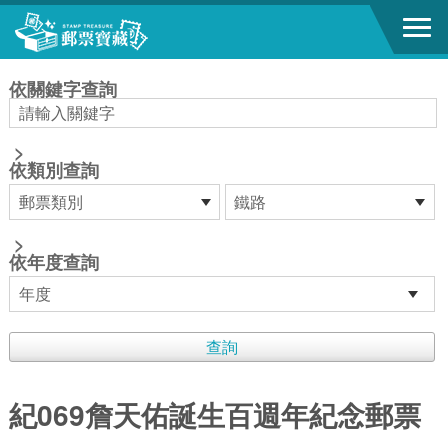
跳到主要內容區塊
:::
依關鍵字查詢
>
依類別查詢
>
依年度查詢
紀069詹天佑誕生百週年紀念郵票